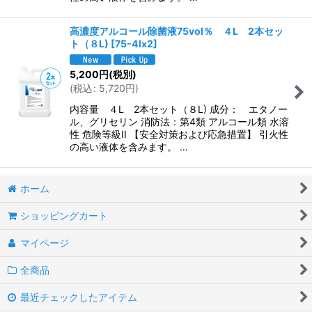
高濃度アルコール除菌液75vol％ ４L 2本セッ
ト（８L)
[
75-4lx2
]
5,200
円
(税別)
(
税込
:
5,720
円
)
内容量 ４L 2本セット（８L) 成分： エタノー
ル、グリセリン 消防法：第4類 アルコール類 水溶
性 危険等級II 【安全対策および応急措置】 引火性
の高い液体を含みます。 …
ホーム
ショッピングカート
マイページ
全商品
最近チェックしたアイテム